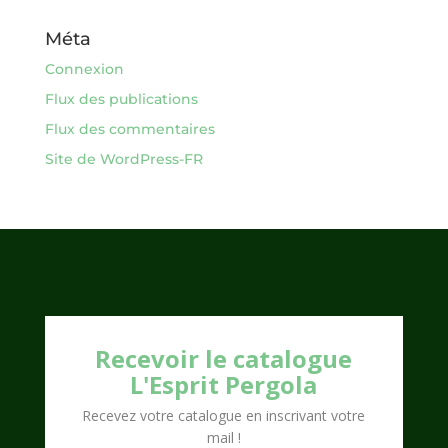
Méta
Connexion
Flux des publications
Flux des commentaires
Site de WordPress-FR
Recevoir le catalogue
L'Esprit Pergola
Recevez votre catalogue en inscrivant votre
mail !