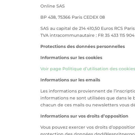
Online SAS
BP 438, 75366 Paris CEDEX 08
SAS au capital de 214 410,50 Euros RCS Paris
TVA intracommunautaire : FR 35 433 115 904
Protections des données personnelles
Informations sur les cookies
Voir page Politique d’utilisation des cookie
Informations sur les emails
Les informations proviennent de l’inscript
informations ne sont utilisées que dans le
chacun de ces mails ou newsletters vous d
Informations sur vos droits d’opposition
Vous pouvez exercer vos droits d’opposition,
protection des données ​dpd@lespritpergola