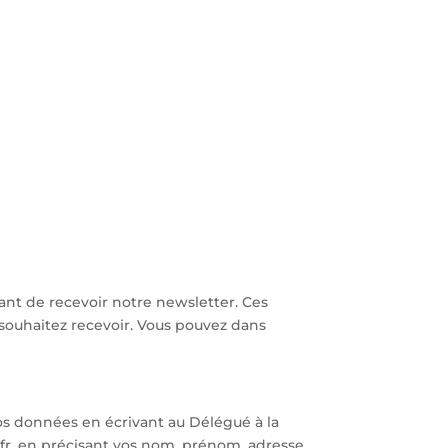
ant de recevoir notre newsletter. Ces
 souhaitez recevoir. Vous pouvez dans
 vos données en écrivant au Délégué à la
fr, en précisant vos nom, prénom, adresse