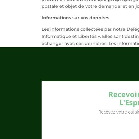
postale et objet de votre demande, et en jo
Informations sur vos données
Les informations collectées par notre Délé
Informatique et Libertés ». Elles sont desti
échanger avec ces dernières. Les information
Recevoir
L'Esp
Recevez votre catalo