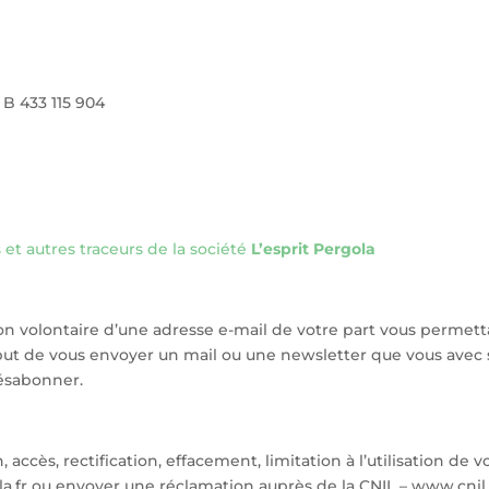
 B 433 115 904
s et autres traceurs de la société
L’esprit Pergola
ion volontaire d’une adresse e-mail de votre part vous permett
 but de vous envoyer un mail ou une newsletter que vous avec
ésabonner.
 accès, rectification, effacement, limitation à l’utilisation de
.fr ou envoyer une réclamation auprès de la CNIL – www.cnil.