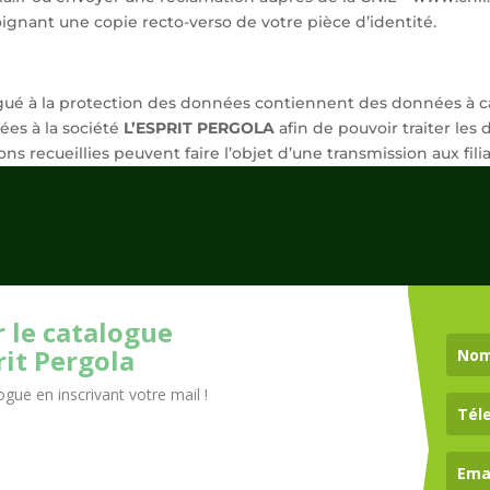
ignant une copie recto-verso de votre pièce d’identité.
gué à la protection des données contiennent des données à car
nées à la société
L’ESPRIT PERGOLA
afin de pouvoir traiter l
s recueillies peuvent faire l’objet d’une transmission aux fili
 le catalogue
rit Pergola
gue en inscrivant votre mail !