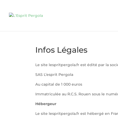
Infos Légales
Le site lespritpergola.fr est édité par la soc
SAS L’esprit Pergola
Au capital de 1 000 euros
Immatriculée au R.C.S. Rouen sous le numé
Hébergeur
Le site lespritpergola.fr est hébergé en Fr