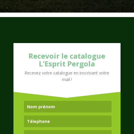
Recevoir le catalogue
L'Esprit Pergola
Recevez votre catalogue en inscrivant votre
mail !