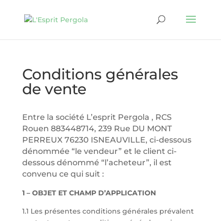
Conditions générales
de vente
Entre la société L’esprit Pergola , RCS
Rouen 883448714, 239 Rue DU MONT
PERREUX 76230 ISNEAUVILLE, ci-dessous
dénommée “le vendeur” et le client ci-
dessous dénommé “l’acheteur”, il est
convenu ce qui suit :
1 – OBJET ET CHAMP D’APPLICATION
1.1 Les présentes conditions générales prévalent