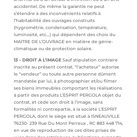
accidentel. De même la garantie ne peut
s’étendre à des inconvénients relatifs à
l’habitabilité des ouvrages construits
(hygrométrie, condensation, température,
luminosité, etc…) qui dépendent des choix du
MAITRE DE L’OUVRAGE en matière de génie-
climatique ou de protection solaire.
13 – DROIT A L’IMAGE
Sauf stipulation contraire
inscrite au présent contrat, “l’acheteur” autorise
le “vendeur” ou toute autre personne dûment
mandatée par lui, à photographier et/ou filmer
ses biens immeubles comportant les réalisations
à partir des produits L’ESPRIT PERGOLA objet du
contrat, et cède son droit à l’image, sans
formalités ni contrepartie, à la société L’ESPRIT
PERGOLA, dont le siège est situé à ISNEAUVILLE
76230- 239 Rue Du Mont Perreux , RC 883 448 714,
en vue de reproduction de ces dites prises de