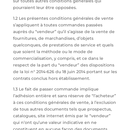
sur toutes autres conditions générales qui
pourraient leur être opposées.
1.2 Les présentes conditions générales de vente
s’appliquent à toutes commandes passées
auprès du “vendeur” qu’il s’agisse de la vente de
fournitures, de marchandises, d’objets
quelconques, de prestations de service et quels
que soient la méthode ou le mode de
commercialisation, y compris, et ce dans le
respect de la part du “vendeur” des dispositions
de la loi n° 2014-626 du 18 juin 2014 portant sur les
contrats conclus hors établissement.
1.3 Le fait de passer commande implique
l’adhésion entière et sans réserve de “l’acheteur”
à ces conditions générales de vente, à l’exclusion
de tous autres documents tels que prospectus,
catalogues, site internet émis par le “vendeur”
qui n’ont qu’une valeur indicative en ne
constituent en aucune façon des documents