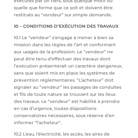
exécutés par un tiers, sous quelque motif ou
quelle que forme que ce soit et doivent être
restitués au “vendeur” sur simple demande.
10 – CONDITIONS D’EXÉCUTION DES TRAVAUX
10.1 Le “vendeur” s’engage à mener à bien sa
mission dans les règles de l’art et conformant
aux usages de la profession. Le “vendeur” ne
peut être tenu d’effectuer des travaux dont
l’exécution présenterait un caractère dangereux,
sans que soient mis en place les systèmes de
prévention réglementaires. “L’acheteur” doit
signaler au “vendeur” les passages de conduites
et fils de toute nature se trouvant sur les lieux
des travaux. Le “vendeur” est habilité à prendre
en cas d’urgence, toutes dispositions
conservatoires nécessaires, sous réserve d’en
informer “l’acheteur”.
10.2 L’eau, l’électricité, les accès, les aires de