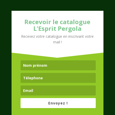
Recevoir le catalogue
L'Esprit Pergola
Recevez votre catalogue en inscrivant votre
mail !
Envoyez !