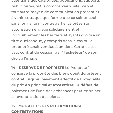
vues dans des catalogues, publications, supports
publicitaires, outils commerciaux, site web et
tout autre moyen de communication présent et
à venir, sous quelque forme que ce soit et ceci
sans formalité ni contrepartie. La présente
autorisation engage solidairement et
indivisiblement les héritiers et ayants droits à un
titre quelconque, y compris dans le cas où la
propriété serait vendue à un tiers. Cette clause
vaut contrat de cession par
“l’acheteur
” de son
droit à l’image.
14 – RESERVE DE PROPRIETE
Le
“
vendeur”
conserve la propriété des biens objet du présent
contrat jusqu’au paiement effectif de l’intégralité
du prix en principal et accessoires. Le défaut de
paiement de l’une des échéances peut entraîner
la revendication des biens.
15 – MODALITES DES RECLAMATIONS/
CONTESTATIONS