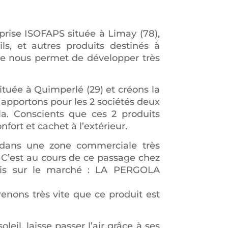
eprise ISOFAPS située à Limay (78),
ls, et autres produits destinés à
ise nous permet de développer très
uée à Quimperlé (29) et créons la
apportons pour les 2 sociétés deux
la. Conscients que ces 2 produits
fort et cachet à l’extérieur.
) dans une zone commerciale très
 C’est au cours de ce passage chez
mis sur le marché : LA PERGOLA
enons très vite que ce produit est
leil, laisse passer l’air grâce à ses