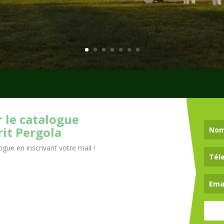
 le catalogue
rit Pergola
gue en inscrivant votre mail !