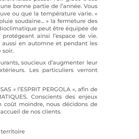
e une bonne partie de l’année. Vous
euve ou que la température varie. «
luie soudaine… » la fermeture des
Bioclimatique peut être équipée de
 protégeant ainsi l’espace de vie.
la aussi en automne et pendant les
soir.
taurants, soucieux d’augmenter leur
érieurs. Les particuliers verront
 SAS « l’ESPRIT PERGOLA », afin de
ATIQUES. Conscients des enjeux
un coût moindre, nous décidons de
accueil de nos clients.
territoire