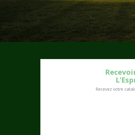
Recevoir
L'Esp
Recevez votre catalo