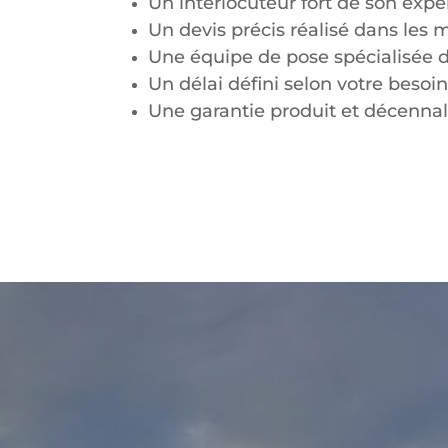
Un interlocuteur fort de son exp
Un devis précis réalisé dans les m
Une équipe de pose spécialisée 
Un délai défini selon votre besoi
Une garantie produit et décenna