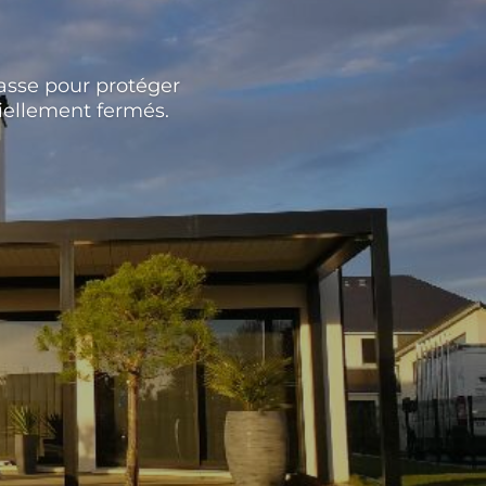
asse pour protéger
iellement fermés.