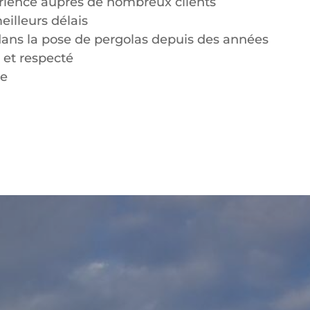
érience auprès de nombreux clients
eilleurs délais
dans la pose de pergolas depuis des années
n et respecté
le