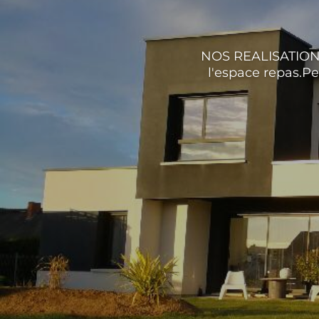
NOS REALISATIONSP
l'espace repas.P